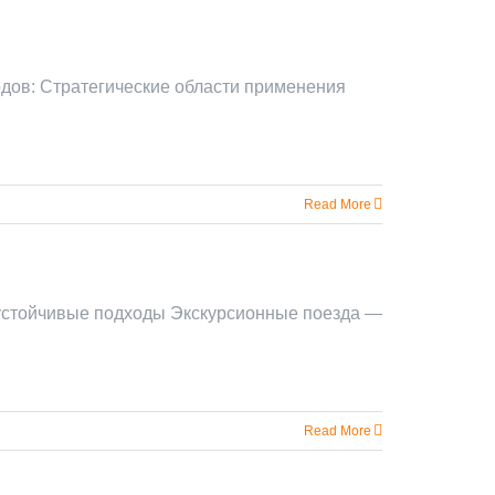
одов: Стратегические области применения
Read More
 устойчивые подходы Экскурсионные поезда —
Read More