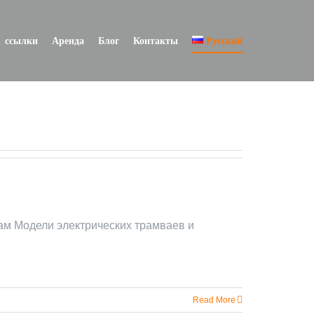
ссылки
Аренда
Блог
Контакты
Русский
ам Модели электрических трамваев и
Read More