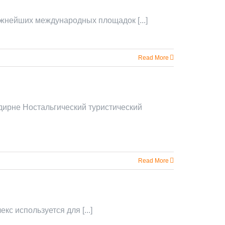
ажнейших международных площадок [...]
Read More
ирне Ностальгический туристический
Read More
кс используется для [...]