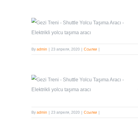
онов
By
admin
|
23 апреля, 2020
|
Ссылки
|
икосия
By
admin
|
23 апреля, 2020
|
Ссылки
|