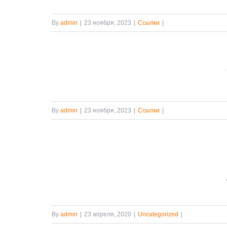
By
admin
|
23 ноября, 2023
|
Ссылки
|
 2
By
admin
|
23 ноября, 2023
|
Ссылки
|
 и
мотр
поезда
By
admin
|
23 апреля, 2020
|
Uncategorized
|