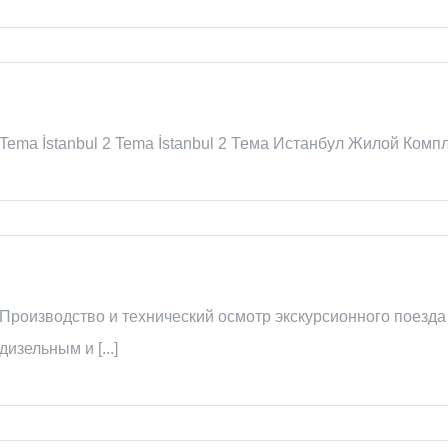
Tema İstanbul 2 Tema İstanbul 2 Тема Истанбул Жилой Компле
Производство и технический осмотр экскурсионного поезд
дизельным и [...]