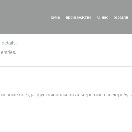
дома
производство
О нас
Модели
 details.
entries.
рсионные поезда: функциональная альтернатива электробус