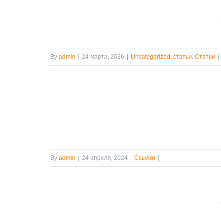
ATRAX
татьи
By
admin
|
24 марта, 2026
|
Uncategorized
,
статьи
,
Статьи
|
рамвай
By
admin
|
24 апреля, 2024
|
Ссылки
|
 3