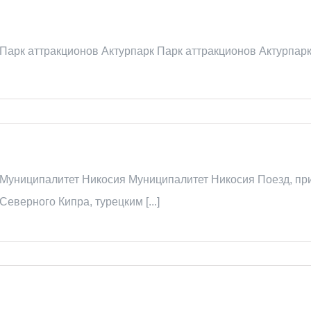
Парк аттракционов Актурпарк Парк аттракционов Актурпарк П
Муниципалитет Никосия Муниципалитет Никосия Поезд, пр
Северного Кипра, турецким [...]