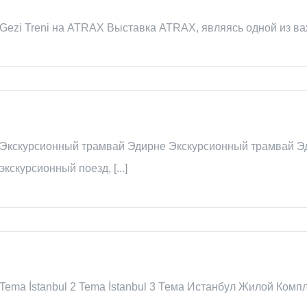
Gezi Treni на ATRAX Выставка ATRAX, являясь одной из в
Экскурсионный трамвай Эдирне Экскурсионный трамвай Эд
экскурсионный поезд, [...]
Tema İstanbul 2 Tema İstanbul 3 Тема Истанбул Жилой Компле