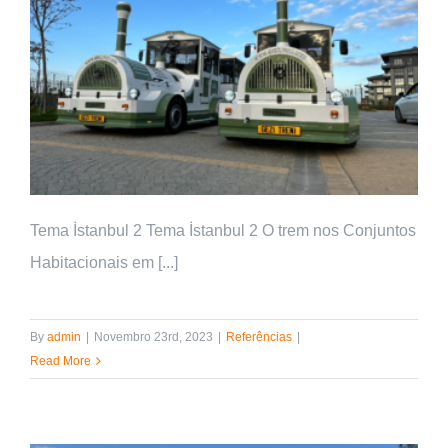
Tema İstanbul 2 Tema İstanbul 2 O trem nos Conjuntos
Habitacionais em [...]
By
admin
|
Novembro 23rd, 2023
|
Referências
|
Read More