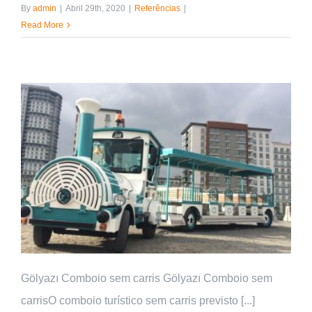
By
admin
|
Abril 29th, 2020
|
Referências
|
Read More
Gölyazı Comboio sem carris Gölyazı Comboio sem
carrisO comboio turístico sem carris previsto [...]