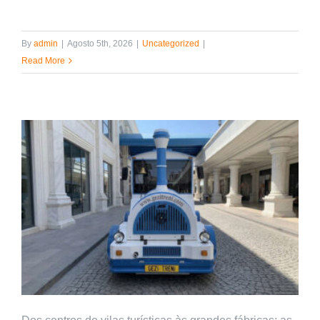
By
admin
|
Agosto 5th, 2026
|
Uncategorized
|
Read More