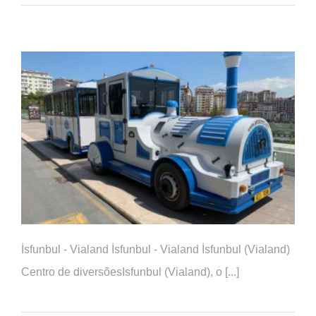
İsfunbul - Vialand İsfunbul - Vialand İsfunbul (Vialand)
Centro de diversõesIsfunbul (Vialand), o [...]