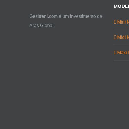
MODE
Gezitreni.com é um investimento da
Mini 
Aras Global.
Midi 
Maxi 