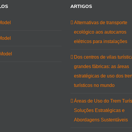
LOS
ARTIGOS
Model
Alternativas de transporte
ecológico aos autocarros
Model
elétricos para instalações
Model
Dos centros de vilas turísti
grandes fábricas: as áreas
estratégicas de uso dos tre
turísticos no mundo
Áreas de Uso do Trem Turís
Soluções Estratégicas e
Abordagens Sustentáveis