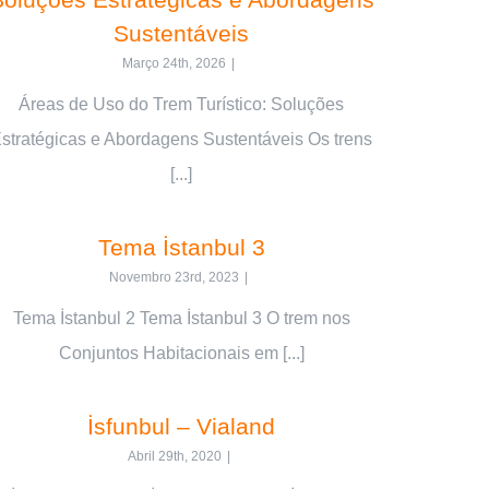
Sustentáveis
Março 24th, 2026
|
Áreas de Uso do Trem Turístico: Soluções
stratégicas e Abordagens Sustentáveis Os trens
[...]
Tema İstanbul 3
Novembro 23rd, 2023
|
Tema İstanbul 2 Tema İstanbul 3 O trem nos
Conjuntos Habitacionais em [...]
İsfunbul – Vialand
Abril 29th, 2020
|