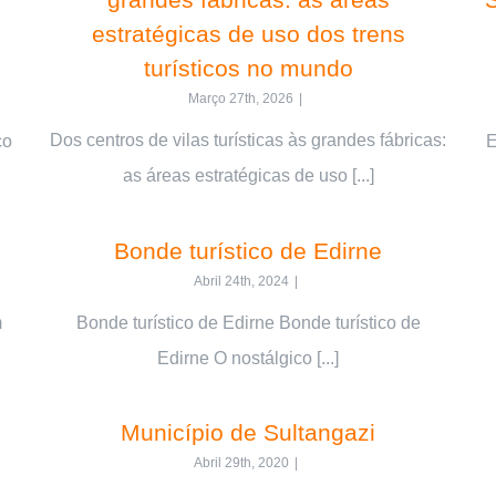
estratégicas de uso dos trens
turísticos no mundo
Março 27th, 2026
|
Dos centros de vilas turísticas às grandes fábricas:
co
E
as áreas estratégicas de uso [...]
Bonde turístico de Edirne
Abril 24th, 2024
|
m
Bonde turístico de Edirne Bonde turístico de
Edirne O nostálgico [...]
Município de Sultangazi
Abril 29th, 2020
|