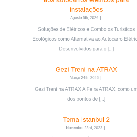
instalações
Agosto 5th, 2026
|
Soluções de Elétricos e Comboios Turísticos
Ecológicos como Alternativa ao Autocarro Elétri
Desenvolvidos para o [...]
Gezi Treni na ATRAX
Março 24th, 2026
|
Gezi Treni na ATRAX A Feira ATRAX, como u
dos pontos de [...]
Tema İstanbul 2
Novembro 23rd, 2023
|