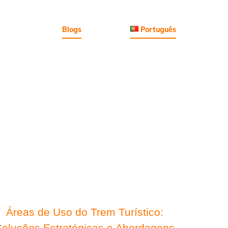
Arrendamento
Blogs
Contato
Português
Áreas de Uso do Trem Turístico:
oluções Estratégicas e Abordagens