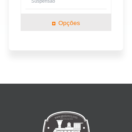
Suspensão
Opções