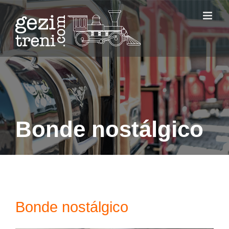
Skip
to
content
Bonde nostálgico
Bonde nostálgico