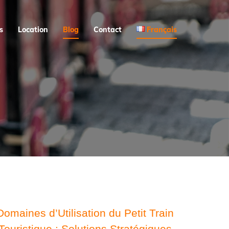
s
Location
Blog
Contact
Français
Domaines d’Utilisation du Petit Train
Touristique : Solutions Stratégiques