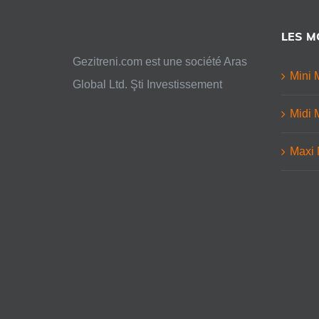
LES M
Gezitreni.com est une société Aras
Mini 
Global Ltd. Şti Investissement
Midi 
Maxi 