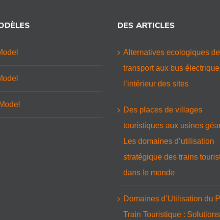
ODÈLES
DES ARTICLES
Model
Alternatives ecologiques de
transport aux bus électriqu
Model
l’intérieur des sites
Model
Des places de villages
touristiques aux usines géan
Les domaines d’utilisation
stratégique des trains touri
dans le monde
Domaines d’Utilisation du P
Train Touristique : Solutions