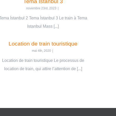
Tema İstanbul 3
novembre 23rd, 2023
|
Tema İstanbul 2 Tema İstanbul 3 Le train à Tema
Istanbul Mass [...]
Location de train touristique
mai 4th, 2020
|
Location de train touristique Le processus de
location de train, qui attire l’attention de [...]