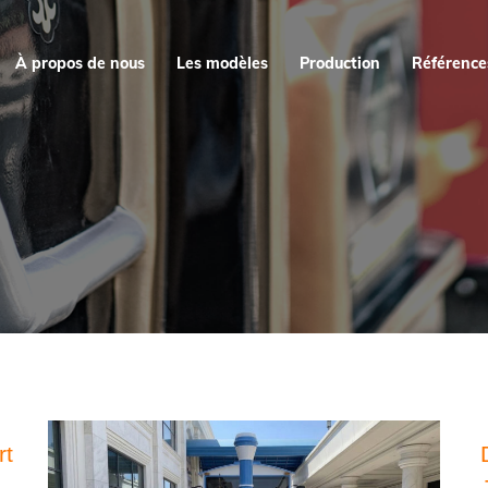
À propos de nous
Les modèles
Production
Référence
rt