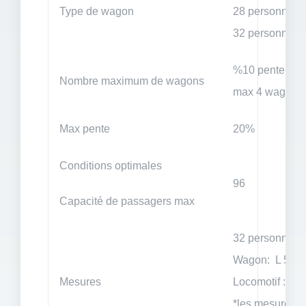
Type de wagon
28 personnes f
32 personnes 
%10 pente
Nombre maximum de wagons
max 4 wagon
Max pente
20%
Conditions optimales
96
Capacité de passagers max
32 personnes
Wagon: L 53
Mesures
Locomotif : 
*les mesures va