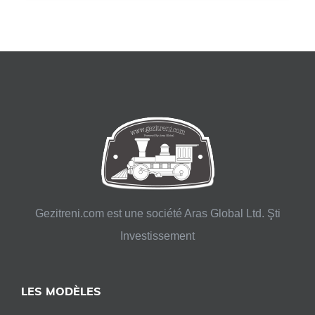
Gezitreni.com est une société Aras Global Ltd. Şti
Investissement
LES MODÈLES