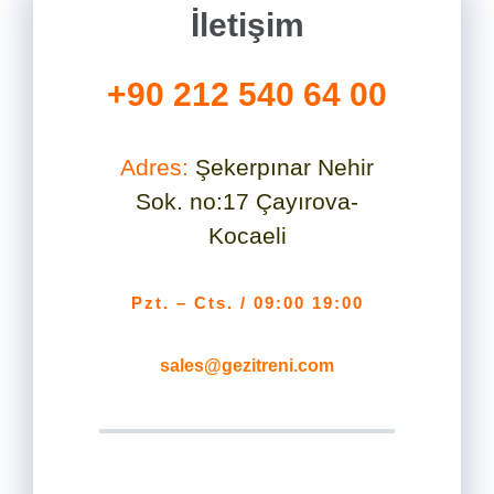
İletişim
+90 212 540 64 00
Adres:
Şekerpınar Nehir
Sok. no:17 Çayırova-
Kocaeli
Pzt. – Cts. / 09:00 19:00
sales@gezitreni.com