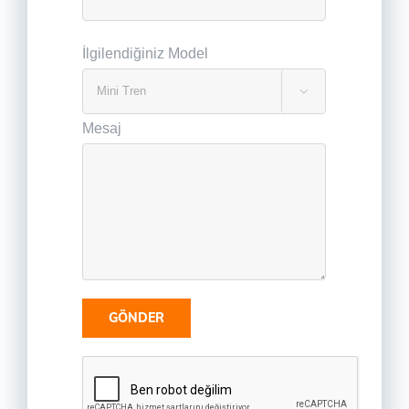
İlgilendiğiniz Model

Mesaj