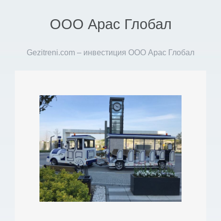
ООО Арас Глобал
Gezitreni.com – инвестиция ООО Арас Глобал